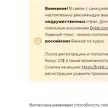
Внимание!
В связи с санкци
настоятельно рекомендую вы
недружественных
стран. Для
лояльную россиянам
Bybit.co
Главный плюс - можно пополня
российских
банков по курсу.
После регистрации и пополне
бонус 25$ а также возможность
Ссылка на акцию
https://bybit
регистрации укажите промо
Випассана развивает способность смот