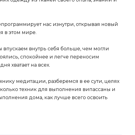
программирует нас изнутри, открывая новый
бя в этом мире.
 впускаем внутрь себя больше, чем могли
боялись, спокойнее и легче переносим
дня хватает на всех.
хнику медитации, разберемся в ее сути, целях
колько техник для выполнения випассаны и
ыполнения дома, как лучше всего освоить