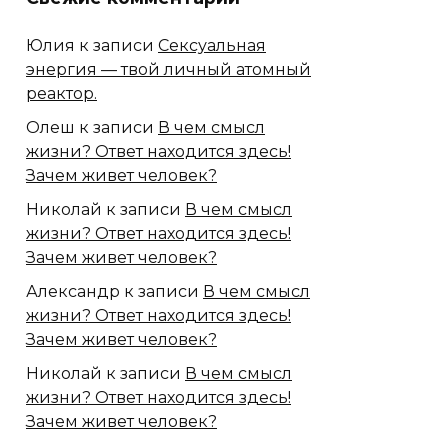
Юлия
к записи
Сексуальная
энергия — твой личный атомный
реактор.
Олеш
к записи
В чем смысл
жизни? Ответ находится здесь!
Зачем живет человек?
Николай
к записи
В чем смысл
жизни? Ответ находится здесь!
Зачем живет человек?
Александр
к записи
В чем смысл
жизни? Ответ находится здесь!
Зачем живет человек?
Николай
к записи
В чем смысл
жизни? Ответ находится здесь!
Зачем живет человек?