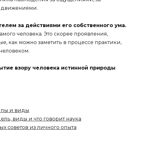
, движениями.
елем за действиями его собственного ума.
самого человека. Это скорее проявления,
рые, как можно заметить в процессе практики,
 человеком.
рытие взору человека истинной природы
ипы и виды
ель, виды и что говорит наука
ых советов из личного опыта