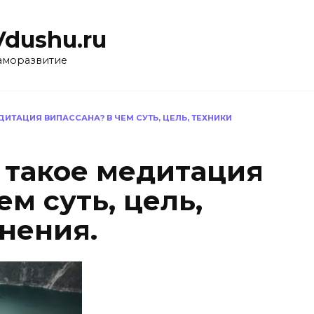
Vdushu.ru
аморазвитие
ДИТАЦИЯ ВИПАССАНА? В ЧЕМ СУТЬ, ЦЕЛЬ, ТЕХНИКИ
о такое медитация
ем суть, цель,
нения.