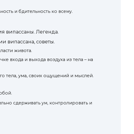
ность и бдительность ко всему.
я випассаны. Легенда.
и випассана, советы.
ласти живота.
чке входа и выхода воздуха из тела – на
о тела, ума, своих ощущений и мыслей.
обой.
сильно сдерживать ум, контролировать и