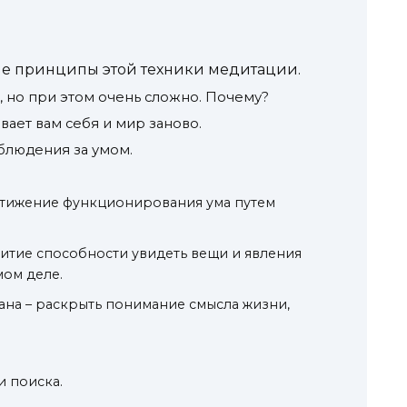
ные принципы этой техники медитации.
, но при этом очень сложно. Почему?
ает вам себя и мир заново.
аблюдения за умом.
стижение функционирования ума путем
витие способности увидеть вещи и явления
мом деле.
ана – раскрыть понимание смысла жизни,
и поиска.