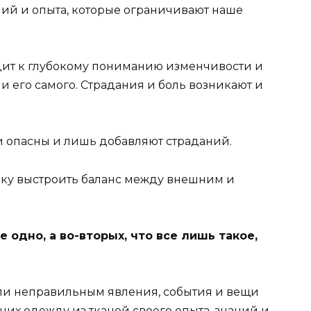
ний и опыта, которые ограничивают наше
дит к глубокому пониманию изменчивости и
т и его самого. Страдания и боль возникают и
и опасны и лишь добавляют страданий.
еку выстроить баланс между внешним и
е одно, а во-вторых, что все лишь такое,
и неправильным явления, события и вещи
их одежду из тканей своего опыта, знаний и