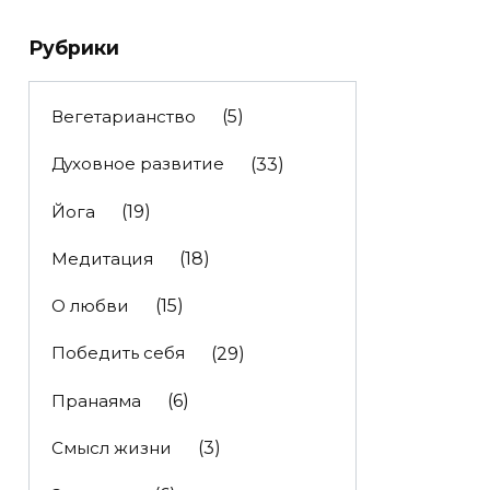
Рубрики
Вегетарианство
(5)
Духовное развитие
(33)
Йога
(19)
Медитация
(18)
О любви
(15)
Победить себя
(29)
Пранаяма
(6)
Смысл жизни
(3)