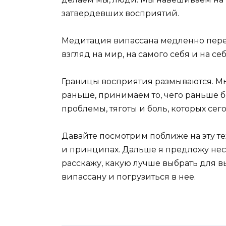
затвердевших восприятий.
Медитация випассана медленно пере
взгляд на мир, на самого себя и на се
Границы восприятия размываются. Мы
раньше, принимаем то, чего раньше 
проблемы, тяготы и боль, которых сего
Давайте посмотрим поближе на эту те
и принципах. Дальше я предложу нес
расскажу, какую лучше выбрать для в
випассану и погрузиться в нее.