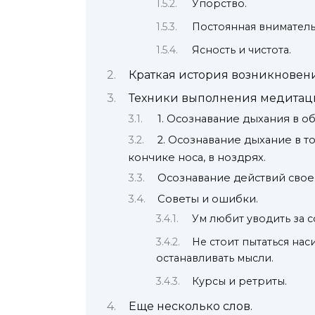
Упорство.
Постоянная вниматель
Ясность и чистота.
Краткая история возникновени
Техники выполнения медитаци
1. Осознавание дыхания в об
2. Осознавание дыхание в то
кончике носа, в ноздрях.
Осознавание действий своег
Советы и ошибки.
Ум любит уводить за с
Не стоит пытаться на
останавливать мысли.
Курсы и ретриты.
Еще несколько слов.