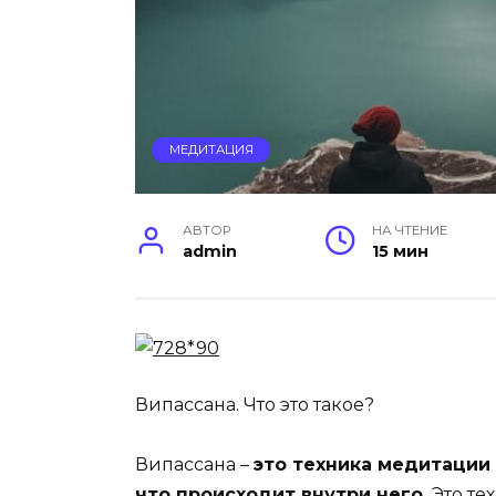
МЕДИТАЦИЯ
АВТОР
НА ЧТЕНИЕ
admin
15 мин
Випассана. Что это такое?
Випассана –
это техника медитации
что происходит внутри него.
Это те