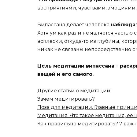
восприятиями, чувствами, эмоциями
Випассана делает человека
наблюдат
Хотя ум как раз и не является частью 
всплески, откуда-то из глубины, кото
никак не связаны непосредственно с
Цель медитации випассана – раск
вещей и его самого.
Другие статьи о медитации:
Зачем медитировать
?
Поза для медитации. Главные принц
Медитация. Что такое медитация, ее ц
Как правильно медитировать? 7 важн