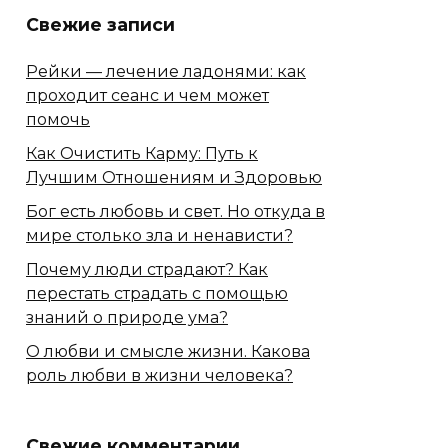
Свежие записи
Рейки — лечение ладонями: как
проходит сеанс и чем может
помочь
Как Очистить Карму: Путь к
Лучшим Отношениям и Здоровью
Бог есть любовь и свет. Но откуда в
мире столько зла и ненависти?
Почему люди страдают? Как
перестать страдать с помощью
знаний о природе ума?
О любви и смысле жизни. Какова
роль любви в жизни человека?
Свежие комментарии