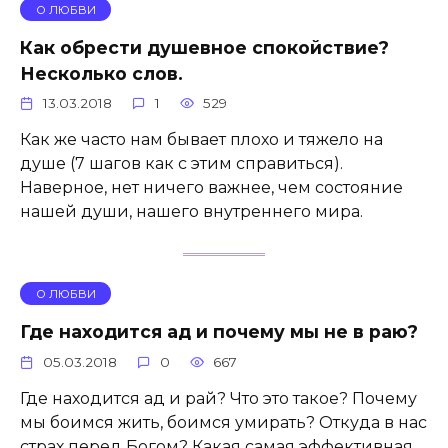
О ЛЮБВИ
Как обрести душевное спокойствие?
Несколько слов.
13.03.2018
1
529
Как же часто нам бывает плохо и тяжело на
душе (7 шагов как с этим справиться).
Наверное, нет ничего важнее, чем состояние
нашей души, нашего внутреннего мира.
О ЛЮБВИ
Где находится ад и почему мы не в раю?
05.03.2018
0
667
Где находится ад и рай? Что это такое? Почему
мы боимся жить, боимся умирать? Откуда в нас
страх перед Богом? Какая самая эффективная