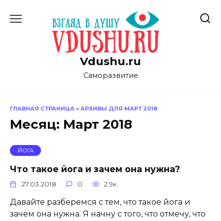
Перейти
к
содержанию
Vdushu.ru
Саморазвитие
ГЛАВНАЯ СТРАНИЦА
»
АРХИВЫ ДЛЯ МАРТ 2018
Месяц:
Март 2018
ЙОГА
Что такое йога и зачем она нужна?
27.03.2018
0
2.9к.
Давайте разберемся с тем, что такое йога и
зачем она нужна. Я начну с того, что отмечу, что