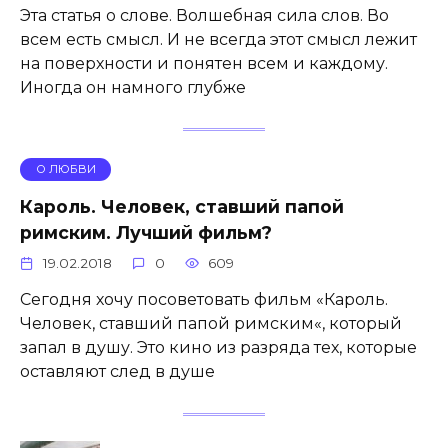
Эта статья о слове. Волшебная сила слов. Во
всем есть смысл. И не всегда этот смысл лежит
на поверхности и понятен всем и каждому.
Иногда он намного глубже
О ЛЮБВИ
Кароль. Человек, ставший папой
римским. Лучший фильм?
19.02.2018
0
609
Сегодня хочу посоветовать фильм «Кароль.
Человек, ставший папой римским«, который
запал в душу. Это кино из разряда тех, которые
оставляют след в душе