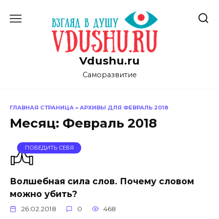
Перейти
к
содержанию
Vdushu.ru
Саморазвитие
ГЛАВНАЯ СТРАНИЦА
»
АРХИВЫ ДЛЯ ФЕВРАЛЬ 2018
Месяц:
Февраль 2018
ПОБЕДИТЬ СЕБЯ
Волшебная сила слов. Почему словом
можно убить?
26.02.2018
0
468