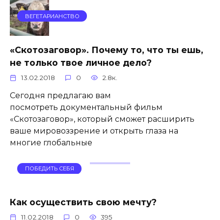
ВЕГЕТАРИАНСТВО
«Скотозаговор». Почему то, что ты ешь,
не только твое личное дело?
13.02.2018
0
2.8к.
Сегодня предлагаю вам
посмотреть документальный фильм
«Скотозаговор», который сможет расширить
ваше мировоззрение и открыть глаза на
многие глобальные
ПОБЕДИТЬ СЕБЯ
Как осуществить свою мечту?
11.02.2018
0
395