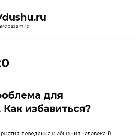
Vdushu.ru
аморазвитие
20
роблема для
 Как избавиться?
риятия, поведения и общения человека. В