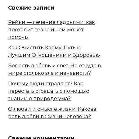
Свежие записи
Рейки — лечение ладонями: как
проходит сеанс и чем может
помочь
Как Очистить Карму: Путь к
Лучшим Отношениям и Здоровью
Бог есть любовь и свет. Но откуда в
мире столько зла и ненависти?
Почему люди страдают? Как
перестать страдать с помощью
знаний о природе ума?
О любви и смысле жизни. Какова
роль любви в жизни человека?
Свежие комментарии