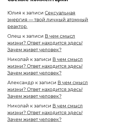
Юлия
к записи
Сексуальная
энергия — твой личный атомный
реактор.
Олеш
к записи
В чем смысл
жизни? Ответ находится здесь!
Зачем живет человек?
Николай
к записи
В чем смысл
жизни? Ответ находится здесь!
Зачем живет человек?
Александр
к записи
В чем смысл
жизни? Ответ находится здесь!
Зачем живет человек?
Николай
к записи
В чем смысл
жизни? Ответ находится здесь!
Зачем живет человек?