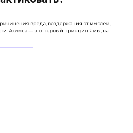
причинения вреда, воздержания от мыслей,
ести. Ахимса — это первый принцип Ямы, на