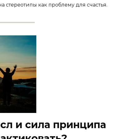
на стереотипы как проблему для счастья.
сл и сила принципа
рактиковать?