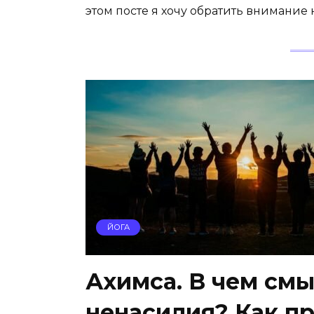
этом посте я хочу обратить внимание 
ЙОГА
Ахимса. В чем смы
ненасилия? Как п