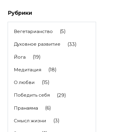
Рубрики
Вегетарианство
(5)
Духовное развитие
(33)
Йога
(19)
Медитация
(18)
О любви
(15)
Победить себя
(29)
Пранаяма
(6)
Смысл жизни
(3)