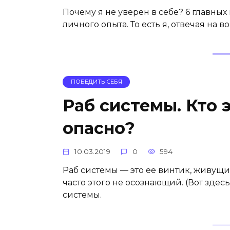
Почему я не уверен в себе? 6 главных 
личного опыта. То есть я, отвечая на в
ПОБЕДИТЬ СЕБЯ
Раб системы. Кто 
опасно?
10.03.2019
0
594
Раб системы — это ее винтик, живущи
часто этого не осознающий. (Вот здес
системы.