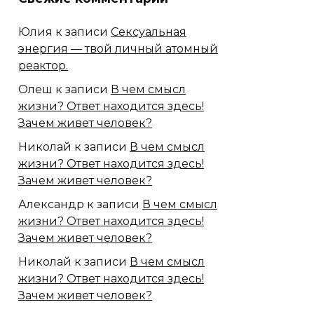
Юлия
к записи
Сексуальная
энергия — твой личный атомный
реактор.
Олеш
к записи
В чем смысл
жизни? Ответ находится здесь!
Зачем живет человек?
Николай
к записи
В чем смысл
жизни? Ответ находится здесь!
Зачем живет человек?
Александр
к записи
В чем смысл
жизни? Ответ находится здесь!
Зачем живет человек?
Николай
к записи
В чем смысл
жизни? Ответ находится здесь!
Зачем живет человек?