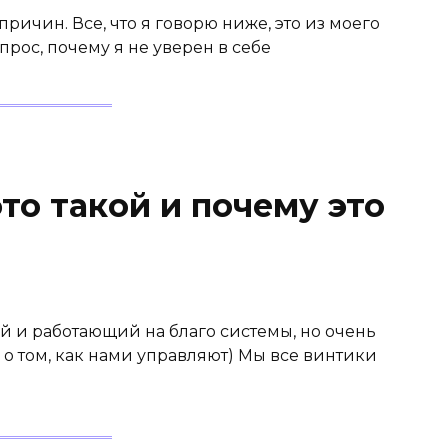
причин. Все, что я говорю ниже, это из моего
опрос, почему я не уверен в себе
это такой и почему это
й и работающий на благо системы, но очень
ь о том, как нами управляют) Мы все винтики