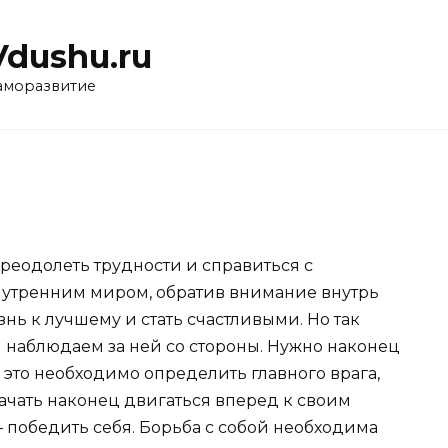
Vdushu.ru
аморазвитие
 преодолеть трудности и справиться с
нутренним миром, обратив внимание внутрь
нь к лучшему и стать счастливыми. Но так
мы наблюдаем за ней со стороны. Нужно наконец
 это необходимо определить главного врага,
ачать наконец двигаться вперед к своим
— победить себя. Борьба с собой необходима