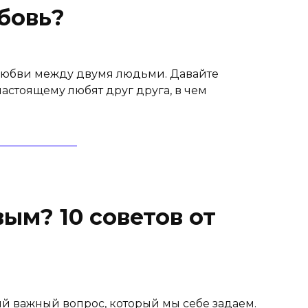
бовь?
 О любви между двумя людьми. Давайте
-настоящему любят друг друга, в чем
вым? 10 советов от
ый важный вопрос, который мы себе задаем.