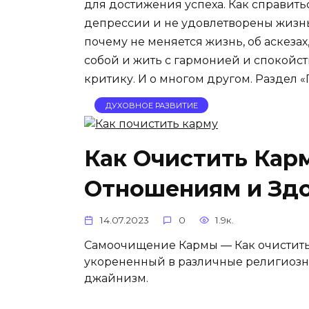
для достижения успеха. Как справить
депрессии и не удовлетворены жизнь
почему не меняется жизнь, об аскезах, 
собой и жить с гармонией и спокойс
критику. И о многом другом. Раздел «
ДУХОВНОЕ РАЗВИТИЕ
Как Очистить Кар
Отношениям и Зд
14.07.2023
0
1.9к.
Самоочищение Кармы — Как очистить 
укорененный в различные религиозны
джайнизм.