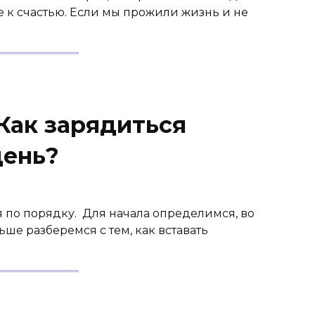
е к счастью. Если мы прожили жизнь и не
Как зарядиться
день?
 по порядку. Для начала определимся, во
ьше разберемся с тем, как вставать