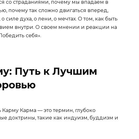
ся со страданиями, почему мы впадаем в
ю, почему так сложно двигаться вперед,
о силе духа, о лени, о мечтах. О том, как быть
твием внутри. О своем мнении и реакции на
Победить себя».
му: Путь к Лучшим
оровью
Карму Карма — это термин, глубоко
е доктрины, такие как индуизм, буддизм и