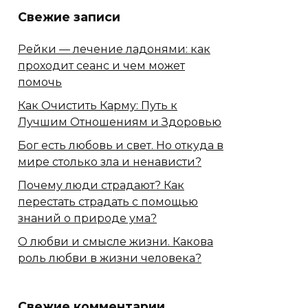
Свежие записи
Рейки — лечение ладонями: как
проходит сеанс и чем может
помочь
Как Очистить Карму: Путь к
Лучшим Отношениям и Здоровью
Бог есть любовь и свет. Но откуда в
мире столько зла и ненависти?
Почему люди страдают? Как
перестать страдать с помощью
знаний о природе ума?
О любви и смысле жизни. Какова
роль любви в жизни человека?
Свежие комментарии