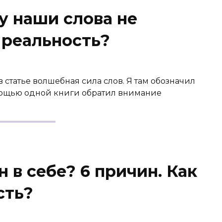
у наши слова не
 реальность?
 в статье волшебная сила слов. Я там обозначил
мощью одной книги обратил внимание
 в себе? 6 причин. Как
сть?