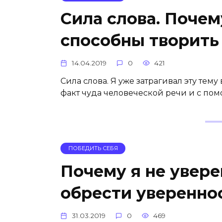
Сила слова. Почем
способны творить
14.04.2019
0
421
Сила слова. Я уже затрагивал эту тему
факт чуда человеческой речи и с по
ПОБЕДИТЬ СЕБЯ
Почему я не уверен
обрести уверенно
31.03.2019
0
469