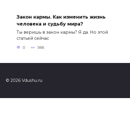
Закон кармы. Как изменить жизнь
человека и судьбу мира?
Ты веришь в закон кармы? Я да. Но этой
статьей сейчас
0
566
© 2026 Vdushu.ru