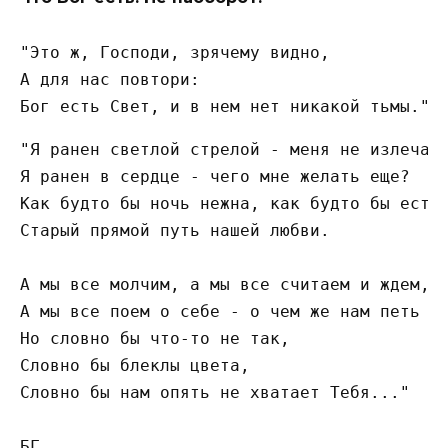
"Это ж, Господи, зрячему видно,
А для нас повтори:
Бог есть Свет, и в нем нет никакой тьмы."
"Я ранен светлой стрелой - меня не излечат

Я ранен в сердце - чего мне желать еще?

Как будто бы ночь нежна, как будто бы есть 
Старый прямой путь нашей любви.

А мы все молчим, а мы все считаем и ждем,

А мы все поем о себе - о чем же нам петь ещ
Но словно бы что-то не так,

Словно бы блеклы цвета,

Словно бы нам опять не хватает Тебя..."

БГ