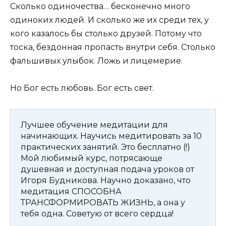
Сколько одиночества… бесконечно много
одиноких людей. И сколько же их среди тех, у
кого казалось бы столько друзей. Потому что
тоска, бездонная пропасть внутри себя. Столько
фальшивых улыбок. Ложь и лицемерие.
Но Бог есть любовь. Бог есть свет.
Лучшее обучение медитации для
начинающих. Научись медитировать за 10
практических занятий. Это бесплатно (!)
Мой любимый курс, потрясающе
душевная и доступная подача уроков от
Игоря Будникова. Научно доказано, что
медитация СПОСОБНА
ТРАНСФОРМИРОВАТЬ ЖИЗНЬ, а она у
тебя одна. Советую от всего сердца!