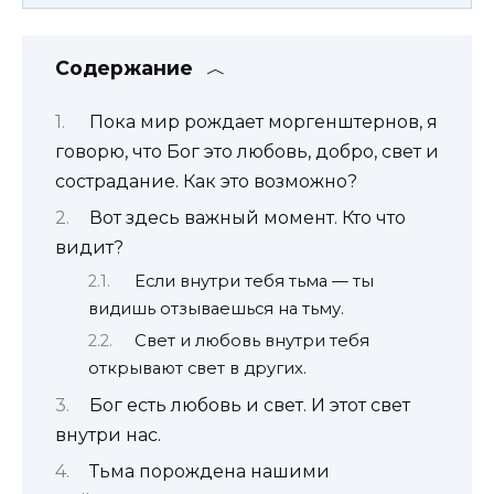
Содержание
Пока мир рождает моргенштернов, я
говорю, что Бог это любовь, добро, свет и
сострадание. Как это возможно?
Вот здесь важный момент. Кто что
видит?
Если внутри тебя тьма — ты
видишь отзываешься на тьму.
Свет и любовь внутри тебя
открывают свет в других.
Бог есть любовь и свет. И этот свет
внутри нас.
Тьма порождена нашими