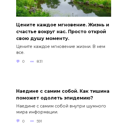
Цените каждое мгновение. Жизнь и
счастье вокруг нас. Просто открой
свою душу моменту.
Цените каждое мгновение жизни. В нем
все.
0
831
Наедине с самим собой. Как тишина
поможет одолеть эпидемию?
Наедине с самим собой внутри шумного
мира информации.
0
591