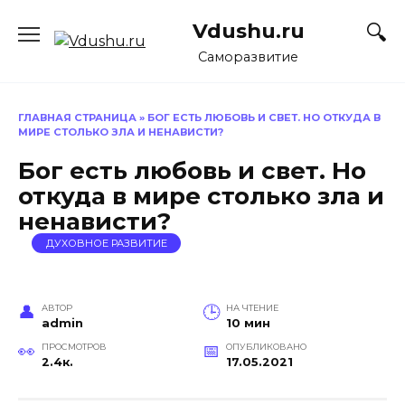
Перейти
Vdushu.ru
к
содержанию
Саморазвитие
ГЛАВНАЯ СТРАНИЦА
»
БОГ ЕСТЬ ЛЮБОВЬ И СВЕТ. НО ОТКУДА В
МИРЕ СТОЛЬКО ЗЛА И НЕНАВИСТИ?
Бог есть любовь и свет. Но
откуда в мире столько зла и
ненависти?
ДУХОВНОЕ РАЗВИТИЕ
АВТОР
НА ЧТЕНИЕ
admin
10 мин
ПРОСМОТРОВ
ОПУБЛИКОВАНО
2.4к.
17.05.2021