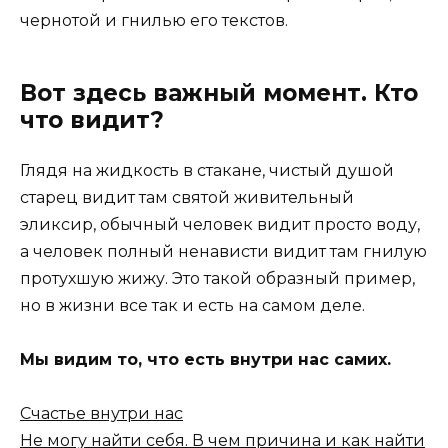
чернотой и гнилью его текстов.
Вот здесь важный момент. Кто
что видит?
Глядя на жидкость в стакане, чистый душой
старец видит там святой живительный
эликсир, обычный человек видит просто воду,
а человек полный ненависти видит там гнилую
протухшую жижу. Это такой образный пример,
но в жизни все так и есть на самом деле.
Мы видим то, что есть внутри нас самих.
Счастье внутри нас
Не могу найти себя. В чем причина и как найти