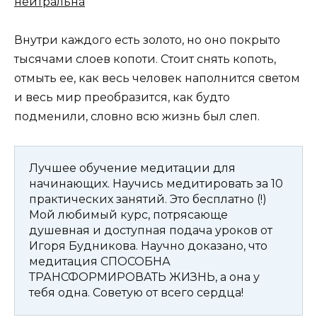
нейтральна
Внутри каждого есть золото, но оно покрыто
тысячами слоев копоти. Стоит снять копоть,
отмыть ее, как весь человек наполнится светом
и весь мир преобразится, как будто
подменили, словно всю жизнь был слеп.
Лучшее обучение медитации для
начинающих. Научись медитировать за 10
практических занятий. Это бесплатно (!)
Мой любимый курс, потрясающе
душевная и доступная подача уроков от
Игоря Будникова. Научно доказано, что
медитация СПОСОБНА
ТРАНСФОРМИРОВАТЬ ЖИЗНЬ, а она у
тебя одна. Советую от всего сердца!