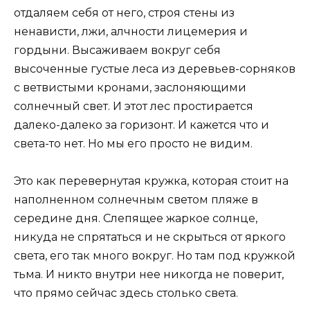
отдаляем себя от него, строя стены из
ненависти, лжи, алчности лицемерия и
гордыни. Высаживаем вокруг себя
высоченные густые леса из деревьев-сорняков
с ветвистыми кронами, заслоняющими
солнечный свет. И этот лес простирается
далеко-далеко за горизонт. И кажется что и
света-то нет. Но мы его просто не видим.
Это как перевернутая кружка, которая стоит на
наполненном солнечным светом пляже в
середине дня. Слепящее жаркое солнце,
никуда не спрятаться и не скрыться от яркого
света, его так много вокруг. Но там под кружкой
тьма. И никто внутри нее никогда не поверит,
что прямо сейчас здесь столько света.