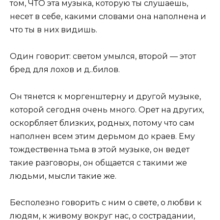
том, ЧТО эта музыка, которую ты слушаешь,
несет в себе, какими словами она наполнена и
что ты в них видишь.
Один говорит: светом умылся, второй — этот
бред для лохов и д..билов.
Он тянется к моргенштерну и другой музыке,
которой сегодня очень много. Орет на других,
оскорбляет близких, родных, потому что сам
наполнен всем этим дерьмом до краев. Ему
тождественна тьма в этой музыке, он ведет
такие разговоры, он общается с такими же
людьми, мысли такие же.
Бесполезно говорить с ним о свете, о любви к
людям, к живому вокруг нас, о сострадании,