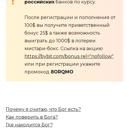
российских
банков по курсу.
После регистрации и пополнения от
100$ вы получите приветственный
бонус 25$ а также возможность
выиграть до 1000$ в лотереи
мистари-бокс. Ссылка на акцию
https://bybit.com/bonus rel="nofollow"
или при регистрации укажите
промокод
8ORQMO
Почему я считаю, что Бог есть?
Как поверить в Бога?
Где находится Бог?