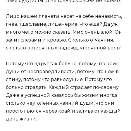
тоже буддисты. И не только. Совсем не только.
Лицо нашей планеты несет на себе ненависть,
гнев, тщеславие, лицемерие. Что еще? Да уж
много чего можно сказать. Мир очень злой. Он
залит слезами и кровью. Сколько отчаяния,
сколько потерянных надежд, утерянной веры!
Потому что вдруг так больно, потому что крик
души от несправедливости, потому что нож в
спину, потому что равнодушие. Потому что
больно страдать. Каждый страдает по-своему.
Даже в успешной казалось бы жизни иногда
столько неутоленных чаяний души, что они
просто льются через край и заливают каждый
день жизни.