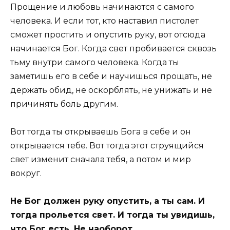
Прощение и любовь начинаются с самого
человека. И если тот, кто наставил пистолет
сможет простить и опустить руку, вот отсюда
начинается Бог. Когда свет пробивается сквозь
тьму внутри самого человека. Когда ты
заметишь его в себе и научишься прощать, не
держать обид, не оскорблять, не унижать и не
причинять боль другим.
Вот тогда ты открываешь Бога в себе и он
открывается тебе. Вот тогда этот струящийся
свет изменит сначала тебя, а потом и мир
вокруг.
Не Бог должен руку опустить, а ты сам. И
тогда прольется свет. И тогда ты увидишь,
что Бог есть. Не наоборот.