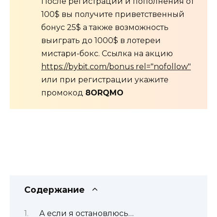
После регистрации и пополнения от
100$ вы получите приветственный
бонус 25$ а также возможность
выиграть до 1000$ в лотереи
мистари-бокс. Ссылка на акцию
https://bybit.com/bonus rel="nofollow"
или при регистрации укажите
промокод
8ORQMO
Содержание
А если я остановлюсь…