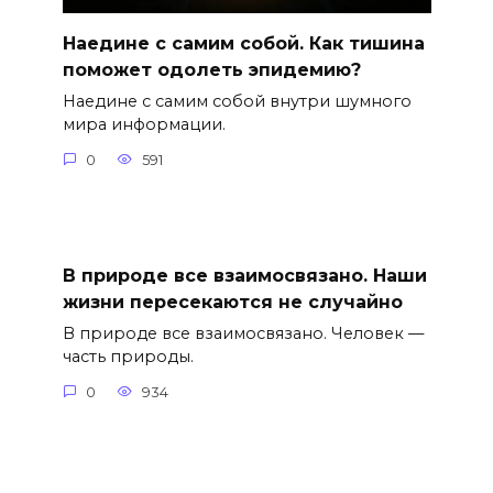
Наедине с самим собой. Как тишина
поможет одолеть эпидемию?
Наедине с самим собой внутри шумного
мира информации.
0
591
В природе все взаимосвязано. Наши
жизни пересекаются не случайно
В природе все взаимосвязано. Человек —
часть природы.
0
934