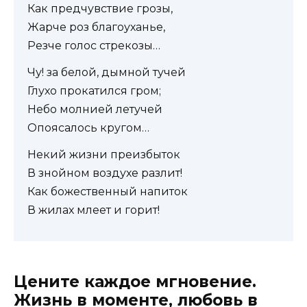
Как предчувствие грозы,
Жарче роз благоуханье,
Резче голос стрекозы…
Чу! за белой, дымной тучей
Глухо прокатился гром;
Небо молнией летучей
Опоясалось кругом…
Некий жизни преизбыток
В знойном воздухе разлит!
Как божественный напиток
В жилах млеет и горит!
Цените каждое мгновение.
Жизнь в моменте, любовь в