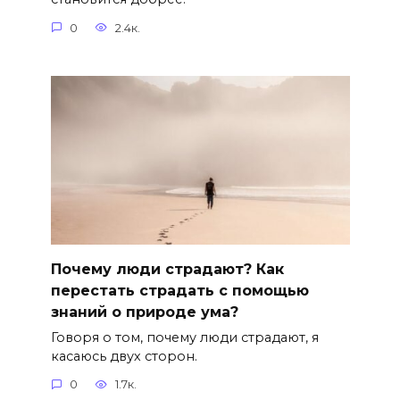
0
2.4к.
Почему люди страдают? Как
перестать страдать с помощью
знаний о природе ума?
Говоря о том, почему люди страдают, я
касаюсь двух сторон.
0
1.7к.