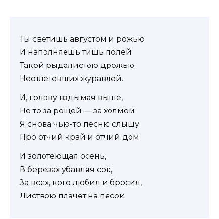
Ты светишь августом и рожью
И наполняешь тишь полей
Такой рыдалистою дрожью
Неотлетевших журавлей.
И, голову вздымая выше,
Не то за рощей — за холмом
Я снова чью-то песню слышу
Про отчий край и отчий дом.
И золотеющая осень,
В березах убавляя сок,
За всех, кого любил и бросил,
Листвою плачет на песок.