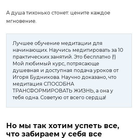
А душа тихонько стонет: цените каждое
мгновение.
Лучшее обучение медитации для
начинающих. Научись медитировать за 10
практических занятий. Это бесплатно (!)
Мой любимый курс, потрясающе
душевная и доступная подача уроков от
Игоря Будникова. Научно доказано, что
медитация СПОСОБНА
ТРАНСФОРМИРОВАТЬ ЖИЗНЬ, а она у
тебя одна. Советую от всего сердца!
Но мы так хотим успеть все,
что забираем у себя все