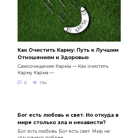
Как Очистить Карму: Путь к Лучшим
Отношениям и Здоровью
Самоочищение Кармы — Как очистить
Карму Карма —
0
1.9к.
Бог есть любовь и свет. Но откуда в
мире столько зла и ненависти?
Бог есть любовь. Бог есть свет. Мир не
становится добрее.