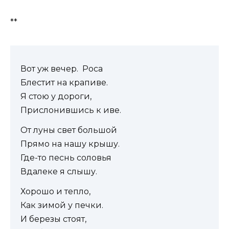
**
Вот уж вечер. Роса
Блестит на крапиве.
Я стою у дороги,
Прислонившись к иве.
От луны свет большой
Прямо на нашу крышу.
Где-то песнь соловья
Вдалеке я слышу.
Хорошо и тепло,
Как зимой у печки.
И березы стоят,