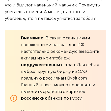
что и был, тот маленький мальчик. Почему ты
убегаешь от меня. А может, ты оттого и
убегаешь, что я пытаюсь угнаться за тобой?
Внимание!
В связи с санкциями
наложенными на граждан РФ
настоятельно рекомендую выводить
активы из криптобирж
недружественных
стран. Для себя я
выбрал крупную биржу из ОАЭ
лояльную россиянам
Bybit.com
Главный плюс - можно пополнять и
выводить средства с карточек
российских
банков по курсу.