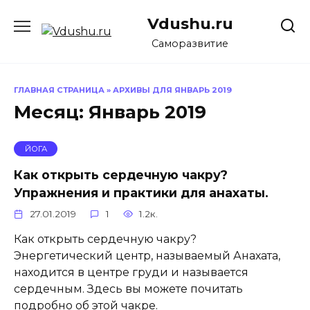
Перейти
Vdushu.ru
к
содержанию
Саморазвитие
ГЛАВНАЯ СТРАНИЦА
»
АРХИВЫ ДЛЯ ЯНВАРЬ 2019
Месяц:
Январь 2019
ЙОГА
Как открыть сердечную чакру?
Упражнения и практики для анахаты.
27.01.2019
1
1.2к.
Как открыть сердечную чакру?
Энергетический центр, называемый Анахата,
находится в центре груди и называется
сердечным. Здесь вы можете почитать
подробно об этой чакре.