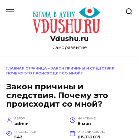
Перейти
к
содержанию
Vdushu.ru
Саморазвитие
ГЛАВНАЯ СТРАНИЦА
»
ЗАКОН ПРИЧИНЫ И СЛЕДСТВИЯ.
ПОЧЕМУ ЭТО ПРОИСХОДИТ СО МНОЙ?
Закон причины и
следствия. Почему это
происходит со мной?
АВТОР
НА ЧТЕНИЕ
admin
8 мин
ПРОСМОТРОВ
ОПУБЛИКОВАНО
542
08.11.2017