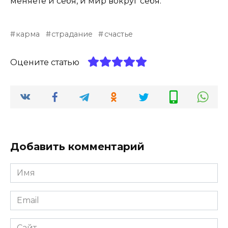
меняете и себя, и мир вокруг себя.
карма
страдание
счастье
Оцените статью
Добавить комментарий
Имя
*
Email
*
Сайт