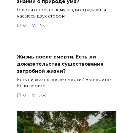
знаний о природе ума?
Говоря о том, почему люди страдают, я
касаюсь двух сторон.
0
1.7к.
Жизнь после смерти. Есть ли
доказательства существования
загробной жизни?
Есть ли жизнь после смерти? Вы верите?
Если верите
0
5.6к.