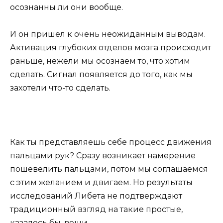
осознанны ли они вообще.
И он пришел к очень неожиданным выводам.
Активация глубоких отделов мозга происходит
раньше, нежели мы осознаем то, что хотим
сделать. Сигнал появляется до того, как мы
захотели что-то сделать.
Как ты представляешь себе процесс движения
пальцами рук? Сразу возникает намерение
пошевелить пальцами, потом мы соглашаемся
с этим желанием и двигаем. Но результаты
исследований Либета не подтверждают
традиционный взгляд на такие простые,
казалось бы, вещи.