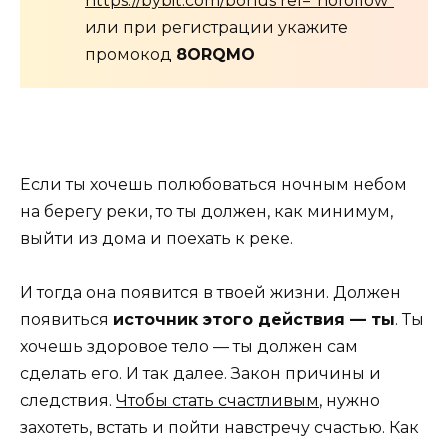
https://bybit.com/bonus rel="nofollow"
или при регистрации укажите
промокод
8ORQMO
Если ты хочешь полюбоваться ночным небом
на берегу реки, то ты должен, как минимум,
выйти из дома и поехать к реке.
И тогда она появится в твоей жизни. Должен
появиться
источник этого действия — ты
. Ты
хочешь здоровое тело — ты должен сам
сделать его. И так далее. Закон причины и
следствия.
Чтобы стать счастливым
, нужно
захотеть, встать и пойти навстречу счастью. Как