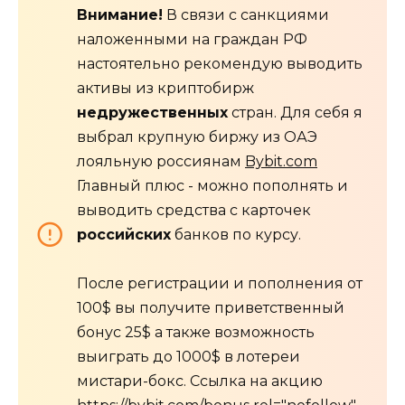
Внимание!
В связи с санкциями
наложенными на граждан РФ
настоятельно рекомендую выводить
активы из криптобирж
недружественных
стран. Для себя я
выбрал крупную биржу из ОАЭ
лояльную россиянам
Bybit.com
Главный плюс - можно пополнять и
выводить средства с карточек
российских
банков по курсу.
После регистрации и пополнения от
100$ вы получите приветственный
бонус 25$ а также возможность
выиграть до 1000$ в лотереи
мистари-бокс. Ссылка на акцию