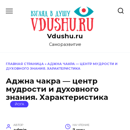
Перейти
к
содержанию
Vdushu.ru
Саморазвитие
ГЛАВНАЯ СТРАНИЦА
»
АДЖНА ЧАКРА — ЦЕНТР МУДРОСТИ И
ДУХОВНОГО ЗНАНИЯ. ХАРАКТЕРИСТИКА
Аджна чакра — центр
мудрости и духовного
знания. Характеристика
ЙОГА
АВТОР
НА ЧТЕНИЕ
admin
7 мин