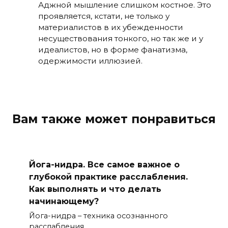
Аджной мышление слишком костное. Это
проявляется, кстати, не только у
материалистов в их убежденности
несуществования тонкого, но так же и у
идеалистов, но в форме фанатизма,
одержимости иллюзией.
Вам также может понравиться
Йога-нидра. Все самое важное о
глубокой практике расслабления.
Как выполнять и что делать
начинающему?
Йога-нидра – техника осознанного
расслабления.