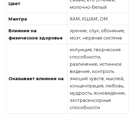
Цвет
молочно-белый
Мантра
ХАМ, КШАМ, ОМ
Влияние на
зрение, слух, обоняние,
физическое здоровье
мозг, нервная система
интуиция, творческие
способности,
различение, истинное
видение, контроль
Оказывает влияние на
эмоций чувств, мыслей,
концентрация, любовь,
мудрость, ясновидение,
экстрасенсорные
способности