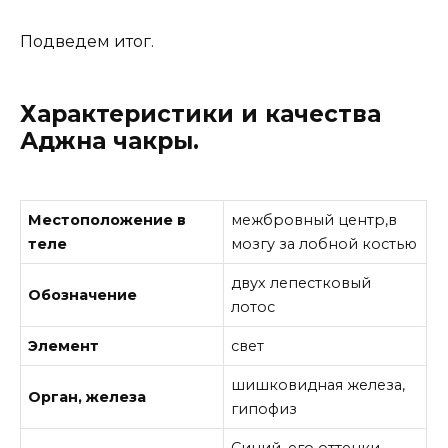
Подведем итог.
Характеристики и качества
Аджна чакры.
Местоположение в
межбровный центр,в
теле
мозгу за лобной костью
двух лепестковый
Обозначение
лотос
Элемент
свет
шишковидная железа,
Орган, железа
гипофиз
Синий, его оттенки,