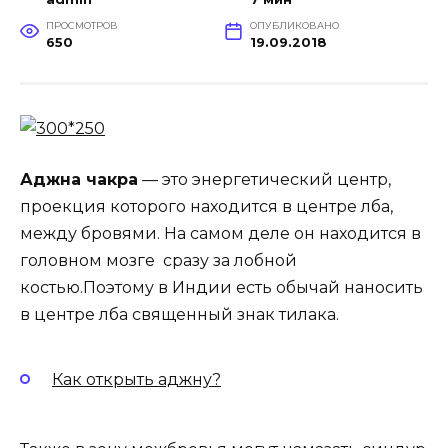
ПРОСМОТРОВ
ОПУБЛИКОВАНО
650
19.09.2018
Аджна чакра
— это энергетический центр,
проекция которого находится в центре лба,
между бровями. На самом деле он находится в
головном мозге сразу за лобной
костью.Поэтому в Индии есть обычай наносить
в центре лба священный знак тилака.
Как открыть аджну?