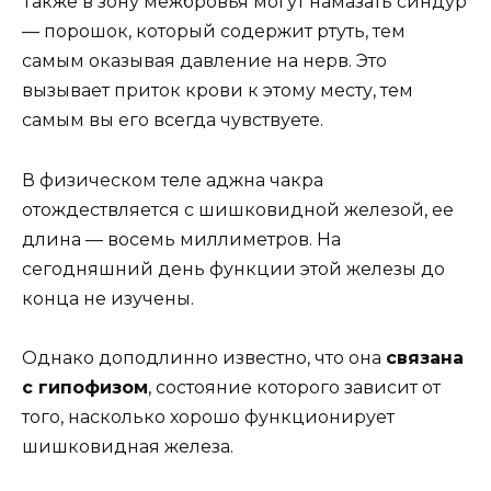
Также в зону межбровья могут намазать синдур
— порошок, который содержит ртуть, тем
самым оказывая давление на нерв. Это
вызывает приток крови к этому месту, тем
самым вы его всегда чувствуете.
В физическом теле аджна чакра
отождествляется с шишковидной железой, ее
длина — восемь миллиметров. На
сегодняшний день функции этой железы до
конца не изучены.
Однако доподлинно известно, что она
связана
с гипофизом
, состояние которого зависит от
того, насколько хорошо функционирует
шишковидная железа.