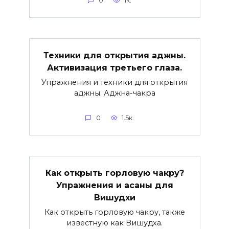
0
1к.
Техники для открытия аджны.
Активизация третьего глаза.
Упражнения и техники для открытия
аджны. Аджна-чакра
0
1.5к.
Как открыть горловую чакру?
Упражнения и асаны для
Вишудхи
Как открыть горловую чакру, также
известную как Вишудха.