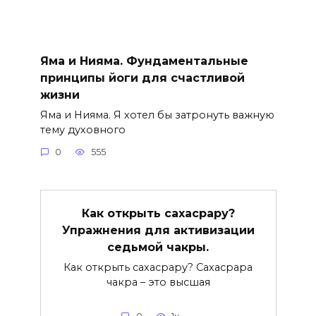
Яма и Нияма. Фундаментальные
принципы йоги для счастливой
жизни
Яма и Нияма. Я хотел бы затронуть важную
тему духовного
0
555
Как открыть сахасрару?
Упражнения для активизации
седьмой чакры.
Как открыть сахасрару? Сахасрара
чакра – это высшая