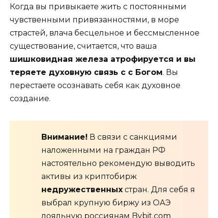
Когда вы привыкаете жить с постоянными
чувственными привязанностями, в море
страстей, влача бесцельное и бессмысленное
существование, считается, что ваша
шишковидная железа атрофируется и вы
теряете духовную связь с с Богом
. Вы
перестаете осознавать себя как духовное
создание.
Внимание!
В связи с санкциями
наложенными на граждан РФ
настоятельно рекомендую выводить
активы из криптобирж
недружественных
стран. Для себя я
выбрал крупную биржу из ОАЭ
лояльную россиянам
Bybit.com