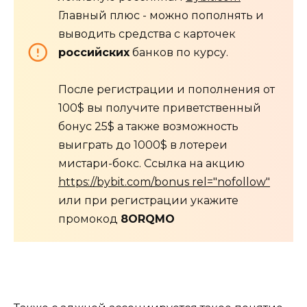
Главный плюс - можно пополнять и
выводить средства с карточек
российских
банков по курсу.
После регистрации и пополнения от
100$ вы получите приветственный
бонус 25$ а также возможность
выиграть до 1000$ в лотереи
мистари-бокс. Ссылка на акцию
https://bybit.com/bonus rel="nofollow"
или при регистрации укажите
промокод
8ORQMO