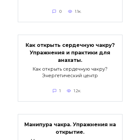
0
1.1к.
Как открыть сердечную чакру?
Упражнения и практики для
анахаты.
Как открыть сердечную чакру?
Энергетический центр
1
1.2к.
Манипура чакра. Упражнения на
открытие.