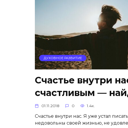
ДУХОВНОЕ РАЗВИТИЕ
Счастье внутри на
счастливым — найд
01.11.2018
0
1.4к.
Счастье внутри нас. Я уже устал писат
недовольны своей жизнью, не удовлет