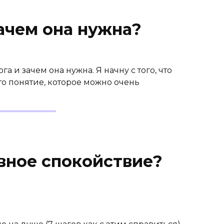
зачем она нужна?
га и зачем она нужна. Я начну с того, что
е то понятие, которое можно очень
вное спокойствие?