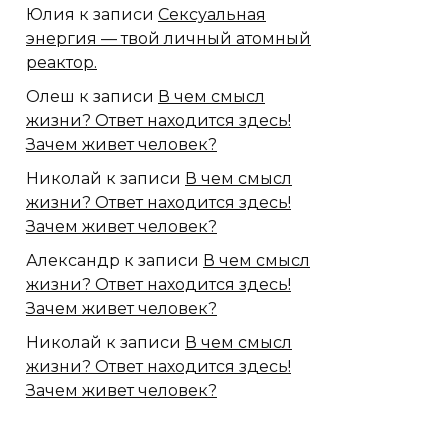
Юлия
к записи
Сексуальная
энергия — твой личный атомный
реактор.
Олеш
к записи
В чем смысл
жизни? Ответ находится здесь!
Зачем живет человек?
Николай
к записи
В чем смысл
жизни? Ответ находится здесь!
Зачем живет человек?
Александр
к записи
В чем смысл
жизни? Ответ находится здесь!
Зачем живет человек?
Николай
к записи
В чем смысл
жизни? Ответ находится здесь!
Зачем живет человек?