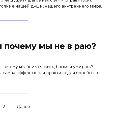
о на душе (7 шагов как с этим справиться).
стояние нашей души, нашего внутреннего мира.
и почему мы не в раю?
е? Почему мы боимся жить, боимся умирать?
ая самая эффективная практика для борьбы со
2
Далее