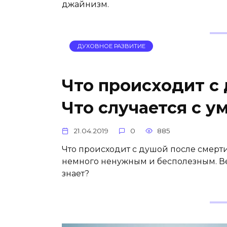
джайнизм.
ДУХОВНОЕ РАЗВИТИЕ
Что происходит с
Что случается с 
21.04.2019
0
885
Что происходит с душой после смерти
немного ненужным и бесполезным. Ведь
знает?