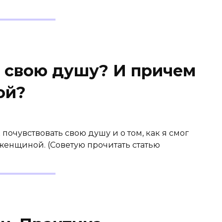
ь свою душу? И причем
ой?
 почувствовать свою душу и о том, как я смог
женщиной. (Советую прочитать статью