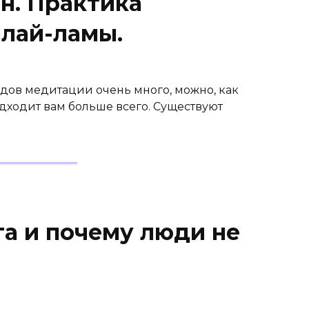
н. Практика
алай-ламы.
дов медитации очень много, можно, как
подходит вам больше всего. Существуют
га и почему люди не