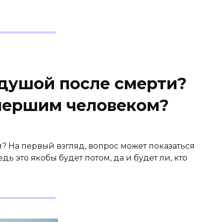
 душой после смерти?
умершим человеком?
? На первый взгляд, вопрос может показаться
 это якобы будет потом, да и будет ли, кто