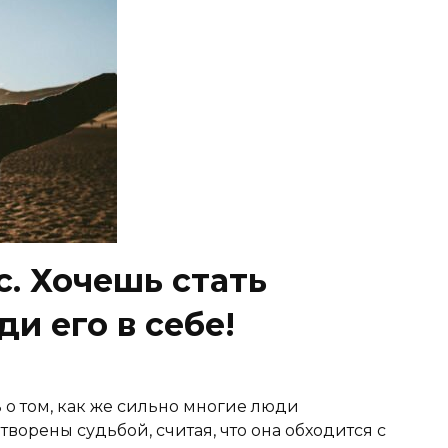
с. Хочешь стать
и его в себе!
ь о том, как же сильно многие люди
ворены судьбой, считая, что она обходится с