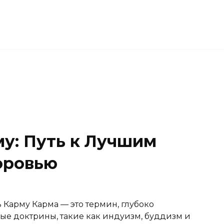
му: Путь к Лучшим
оровью
Карму Карма — это термин, глубоко
е доктрины, такие как индуизм, буддизм и