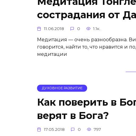
Медитация Тонгле
сострадания от Д
11.06.2018
0
1.1к.
Медитация — очень разнообразна. Ви
говорится, найти то, что нравится и 
медитации
ДУХОВНОЕ РАЗВИТИЕ
Как поверить в Бо
верят в Бога?
17.05.2018
0
797