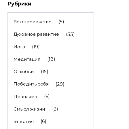
Рубрики
Вегетарианство
(5)
Духовное развитие
(33)
Йога
(19)
Медитация
(18)
О любви
(15)
Победить себя
(29)
Пранаяма
(6)
Смысл жизни
(3)
Энергия
(6)