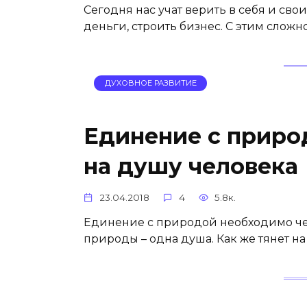
Сегодня нас учат верить в себя и сво
деньги, строить бизнес. С этим сложн
ДУХОВНОЕ РАЗВИТИЕ
Единение с приро
на душу человека
23.04.2018
4
5.8к.
Единение с природой необходимо чел
природы – одна душа. Как же тянет на п