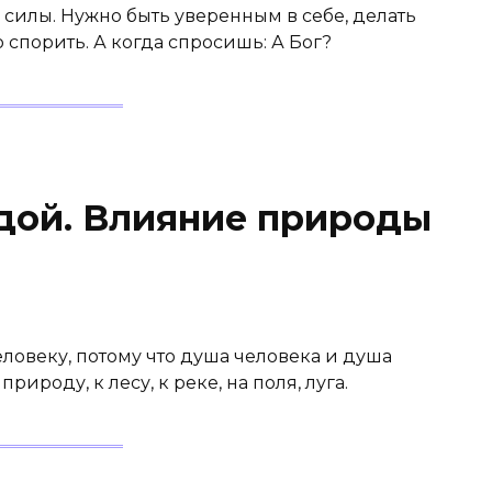
и силы. Нужно быть уверенным в себе, делать
о спорить. А когда спросишь: А Бог?
дой. Влияние природы
овеку, потому что душа человека и душа
рироду, к лесу, к реке, на поля, луга.