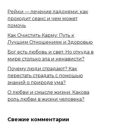
Рейки — лечение ладонями: как
проходит сеанс и чем может
помочь
Как Очистить Карму: Путь к
Лучшим Отношениям и Здоровью
Бог есть любовь и свет. Но откуда в
мире столько зла и ненависти?
Почему люди страдают? Как
перестать страдать с помощью
знаний о природе ума?
О любви и смысле жизни. Какова
роль любви в жизни человека?
Свежие комментарии