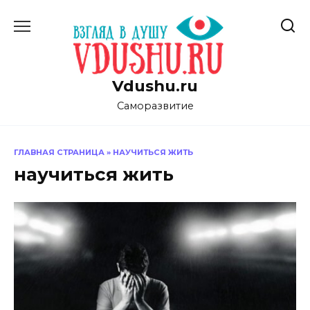
Перейти
к
содержанию
Vdushu.ru
Саморазвитие
ГЛАВНАЯ СТРАНИЦА
»
НАУЧИТЬСЯ ЖИТЬ
научиться жить