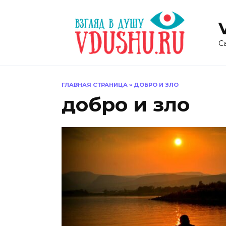
Перейти
к
содержанию
С
ГЛАВНАЯ СТРАНИЦА
»
ДОБРО И ЗЛО
добро и зло