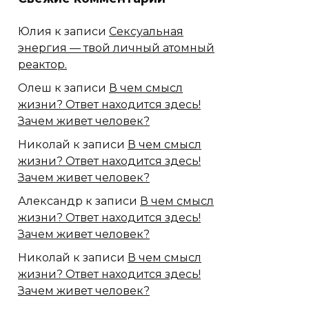
Юлия
к записи
Сексуальная
энергия — твой личный атомный
реактор.
Олеш
к записи
В чем смысл
жизни? Ответ находится здесь!
Зачем живет человек?
Николай
к записи
В чем смысл
жизни? Ответ находится здесь!
Зачем живет человек?
Александр
к записи
В чем смысл
жизни? Ответ находится здесь!
Зачем живет человек?
Николай
к записи
В чем смысл
жизни? Ответ находится здесь!
Зачем живет человек?