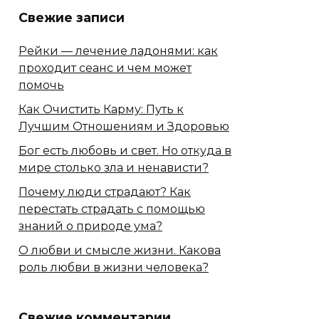
Свежие записи
Рейки — лечение ладонями: как
проходит сеанс и чем может
помочь
Как Очистить Карму: Путь к
Лучшим Отношениям и Здоровью
Бог есть любовь и свет. Но откуда в
мире столько зла и ненависти?
Почему люди страдают? Как
перестать страдать с помощью
знаний о природе ума?
О любви и смысле жизни. Какова
роль любви в жизни человека?
Свежие комментарии