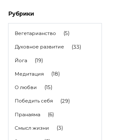
Рубрики
Вегетарианство
(5)
Духовное развитие
(33)
Йога
(19)
Медитация
(18)
О любви
(15)
Победить себя
(29)
Пранаяма
(6)
Смысл жизни
(3)