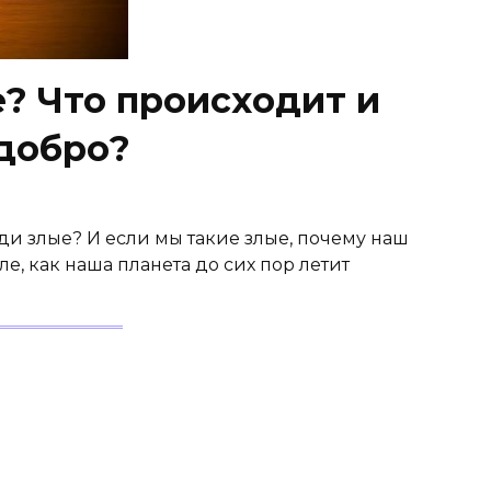
? Что происходит и
 добро?
ди злые? И если мы такие злые, почему наш
ле, как наша планета до сих пор летит