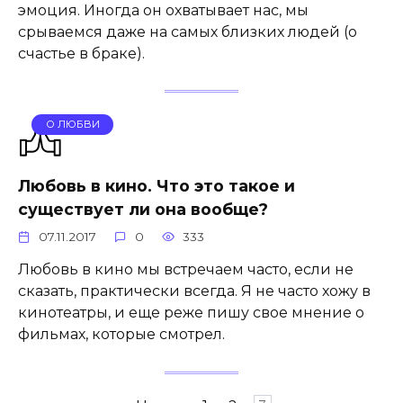
эмоция. Иногда он охватывает нас, мы
срываемся даже на самых близких людей (о
счастье в браке).
О ЛЮБВИ
Любовь в кино. Что это такое и
существует ли она вообще?
07.11.2017
0
333
Любовь в кино мы встречаем часто, если не
сказать, практически всегда. Я не часто хожу в
кинотеатры, и еще реже пишу свое мнение о
фильмах, которые смотрел.