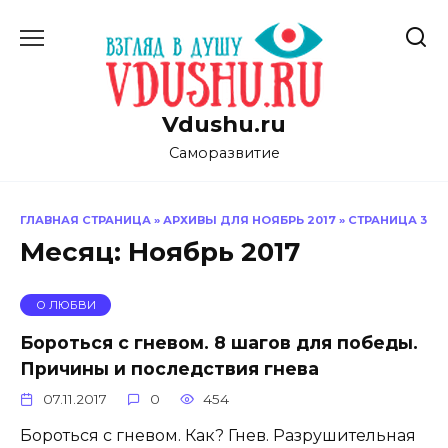
Перейти
к
содержанию
Vdushu.ru
Саморазвитие
ГЛАВНАЯ СТРАНИЦА
»
АРХИВЫ ДЛЯ НОЯБРЬ 2017
»
СТРАНИЦА 3
Месяц:
Ноябрь 2017
О ЛЮБВИ
Бороться с гневом. 8 шагов для победы.
Причины и последствия гнева
07.11.2017
0
454
Бороться с гневом. Как? Гнев. Разрушительная