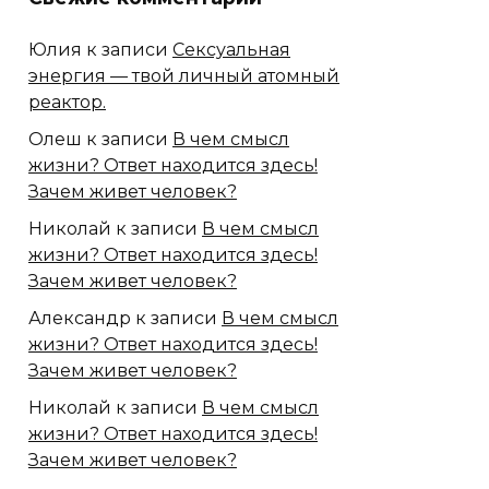
Юлия
к записи
Сексуальная
энергия — твой личный атомный
реактор.
Олеш
к записи
В чем смысл
жизни? Ответ находится здесь!
Зачем живет человек?
Николай
к записи
В чем смысл
жизни? Ответ находится здесь!
Зачем живет человек?
Александр
к записи
В чем смысл
жизни? Ответ находится здесь!
Зачем живет человек?
Николай
к записи
В чем смысл
жизни? Ответ находится здесь!
Зачем живет человек?