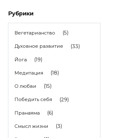
Рубрики
Вегетарианство
(5)
Духовное развитие
(33)
Йога
(19)
Медитация
(18)
О любви
(15)
Победить себя
(29)
Пранаяма
(6)
Смысл жизни
(3)