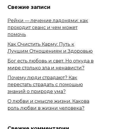
Свежие записи
Рейки — лечение ладонями: как
проходит сеанс и чем может
помочь
Как Очистить Карму: Путь к
Лучшим Отношениям и Здоровью
Бог есть любовь и свет. Но откуда в
мире столько зла и ненависти?
Почему люди страдают? Как
перестать страдать с помощью
знаний о природе ума?
О любви и смысле жизни. Какова
роль любви в жизни человека?
Свежие комментарии