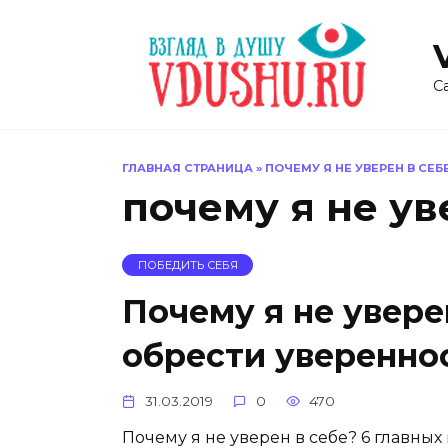
Перейти
к
содержанию
С
ГЛАВНАЯ СТРАНИЦА
»
ПОЧЕМУ Я НЕ УВЕРЕН В СЕБ
почему я не ув
ПОБЕДИТЬ СЕБЯ
Почему я не уверен
обрести уверенно
31.03.2019
0
470
Почему я не уверен в себе? 6 главных 